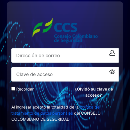
Recordar
¿Olvidó su clave de
acceso?
Al ingresar acepto la totalidad de la
política de
tratamiento de datos personales
del CONSEJO
COLOMBIANO DE SEGURIDAD